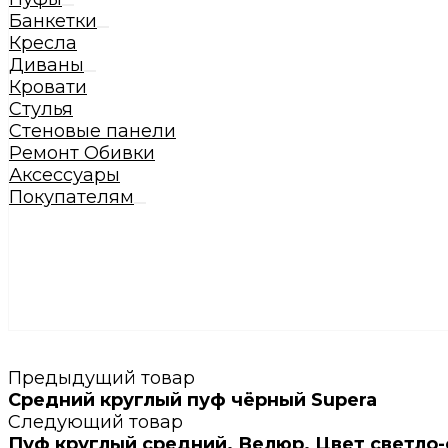
Банкетки
Кресла
Диваны
Кровати
Стулья
Стеновые панели
Ремонт Обивки
Аксессуары
Покупателям
Предыдущий товар
Средний круглый пуф чёрный Supera
Следующий товар
Пуф круглый средний. Велюр. Цвет светло-