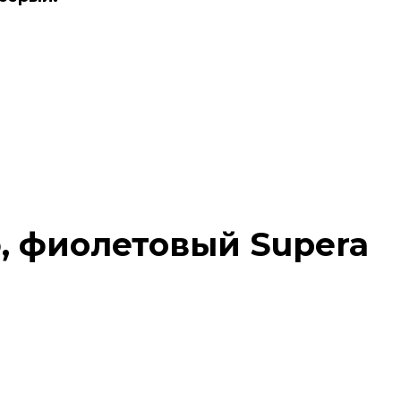
a
, фиолетовый Supera