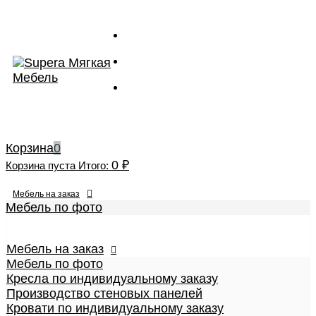
Корзина
0
0
₽
Корзина пуста
Итого:
Мебель на заказ
Мебель по фото
Изготовление реплик мебели
Кресла по индивидуальному заказу
Мебель на заказ
Производство стеновых панелей
Мебель по фото
Кровати по индивидуальному заказу
Кресла по индивидуальному заказу
Банкетки по индивидуальному заказу
Производство стеновых панелей
Купить диваны по индивидуальному заказу
Кровати по индивидуальному заказу
Стулья по индивидуальному заказу