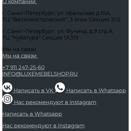
О компании
г. Санкт-Петербург, ул. Уральская д.10А,
ТЦ "Василеостровский", 3 этаж Секция 302
г. Санкт-Петербург, ул. Фучика, д.9 стр.А.
ТЦ "Кубатура" Секция 1А.519
Мы на связи
Мы на связи
+7 911 247-25-60
INFO@LUXEMEBELSHOP.RU
Написать в VK
Написать в Whatsapp
Нас рекомендуют в Instagram
Написать в Whatsapp
Нас рекомендуют в Instagram