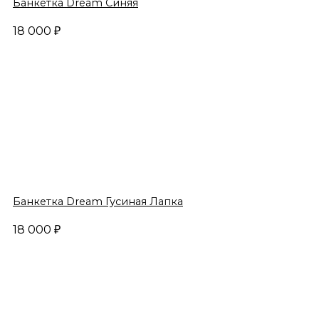
Банкетка Dream Синяя
18 000
₽
Банкетка Dream Гусиная Лапка
18 000
₽