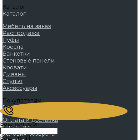
Каталог
Каталог
Мебель на заказ
Распродажа
Пуфы
Кресла
Банкетки
Стеновые панели
Кровати
Диваны
Стулья
Аксессуары
Покупателям
Покупателям
Оплата и доставка
Ваш телефон
Гарантии
Условия возврата
Ваш email