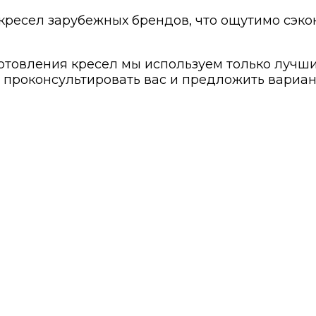
кресел зарубежных брендов, что ощутимо сэко
готовления кресел мы используем только луч
 проконсультировать вас и предложить вариа