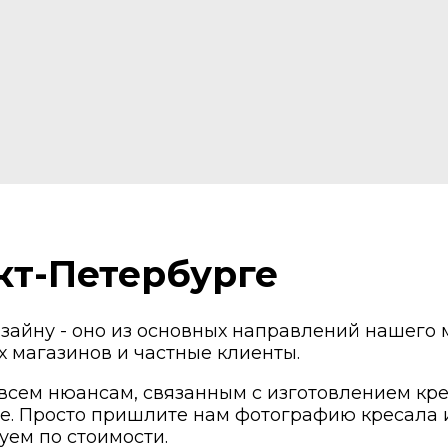
кт-Петербурге
зайну - оно из основных направлений нашего 
 магазинов и частные клиенты.
сем нюансам, связанным с изготовлением крес
. Просто пришлите нам фотографию кресала 
ем по стоимости.