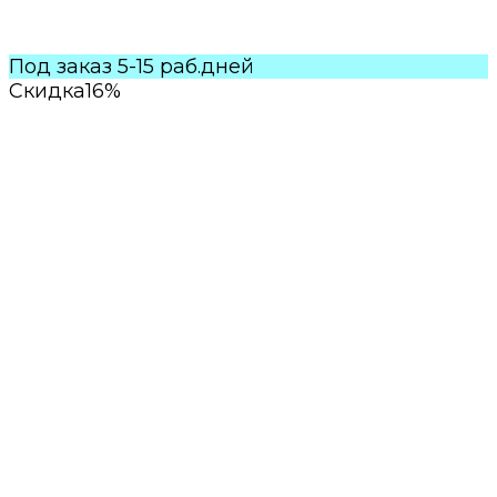
Под заказ 5-15 раб.дней
Скидка
16%