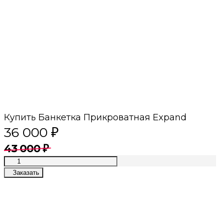
Купить Банкетка Прикроватная Expand
36 000
₽
43 000
₽
Заказать
Премиум качество