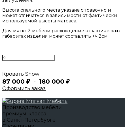
заглубления.
Высота спального места указана справочно и
может отличаться в зависимости от фактически
используемой высоты матраса.
Для мягкой мебели расхождение в фактических
габаритах изделия может составлять +/- 2см.
Кровать Show
87 000
-
180 000
₽
₽
Оформить заказ
Производство мебели
премиум-класса
в Санкт-Петербурге
О компании