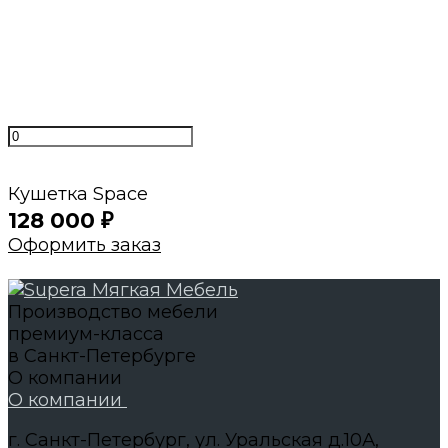
Нам доверяют
С нами работают магазины мебели и
дизайнеры интерьеров
Кушетка Space
128 000
₽
Оформить заказ
Производство мебели
премиум-класса
в Санкт-Петербурге
О компании
О компании
г. Санкт-Петербург, ул. Уральская д.10А,