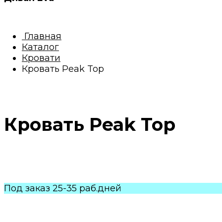
Главная
Каталог
Кровати
Кровать Peak Top
Кровать Peak Top
Под заказ 25-35 раб.дней