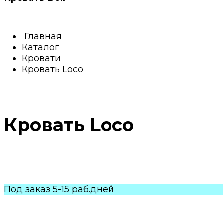
Главная
Каталог
Кровати
Кровать Loco
Кровать Loco
Под заказ 5-15 раб.дней