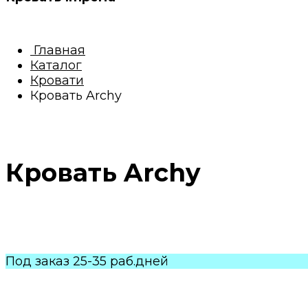
Главная
Каталог
Кровати
Кровать Archy
Кровать Archy
Под заказ 25-35 раб.дней