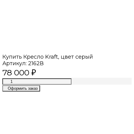
Купить Кресло Kraft, цвет серый
Артикул:
2162В
78 000
₽
Оформить заказ
Премиум качество
Лучшие материалы, современные
технологии, приятный сервис