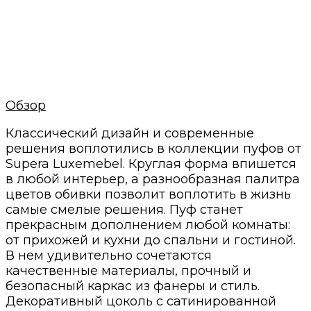
Минимальные сроки
Своё производство и проверенные годами
поставщики
Нам доверяют
С нами работают магазины мебели и
дизайнеры интерьеров
Обзор
Классический дизайн и современные
решения воплотились в коллекции пуфов от
Supera Luxemebel. Круглая форма впишется
в любой интерьер, а разнообразная палитра
цветов обивки позволит воплотить в жизнь
самые смелые решения. Пуф станет
прекрасным дополнением любой комнаты:
от прихожей и кухни до спальни и гостиной.
В нем удивительно сочетаются
качественные материалы, прочный и
безопасный каркас из фанеры и стиль.
Декоративный цоколь с сатинированной