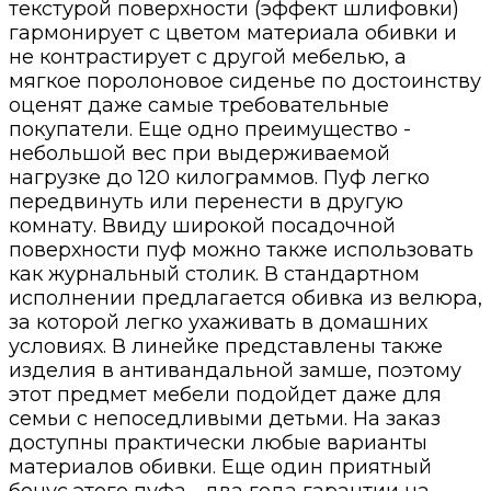
текстурой поверхности (эффект шлифовки)
гармонирует с цветом материала обивки и
не контрастирует с другой мебелью, а
мягкое поролоновое сиденье по достоинству
оценят даже самые требовательные
покупатели. Еще одно преимущество -
небольшой вес при выдерживаемой
нагрузке до 120 килограммов. Пуф легко
передвинуть или перенести в другую
комнату. Ввиду широкой посадочной
поверхности пуф можно также использовать
как журнальный столик. В стандартном
исполнении предлагается обивка из велюра,
за которой легко ухаживать в домашних
условиях. В линейке представлены также
изделия в антивандальной замше, поэтому
этот предмет мебели подойдет даже для
семьи с непоседливыми детьми. На заказ
доступны практически любые варианты
материалов обивки. Еще один приятный