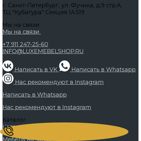
г. Санкт-Петербург, ул. Фучика, д.9 стр.А.
ТЦ "Кубатура" Секция 1А.519
Мы на связи
Мы на связи
+7 911 247-25-60
INFO@LUXEMEBELSHOP.RU
Написать в VK
Написать в Whatsapp
Нас рекомендуют в Instagram
Написать в Whatsapp
Нас рекомендуют в Instagram
Каталог
Каталог
Мебель на заказ